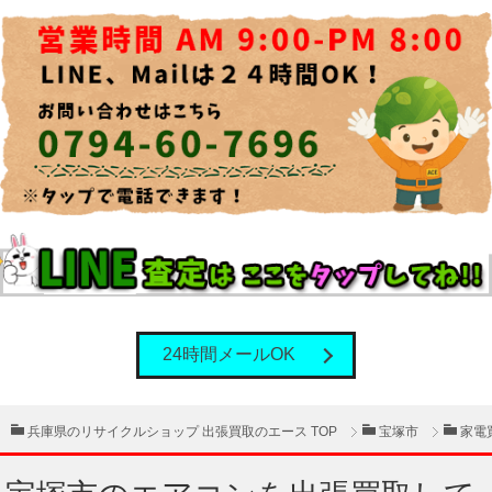
24時間メールOK
兵庫県のリサイクルショップ 出張買取のエース TOP
宝塚市
家電