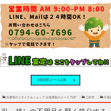
24時間メールOK
兵庫県のリサイクルショップ 出張買取のエース TOP
三田市
不用