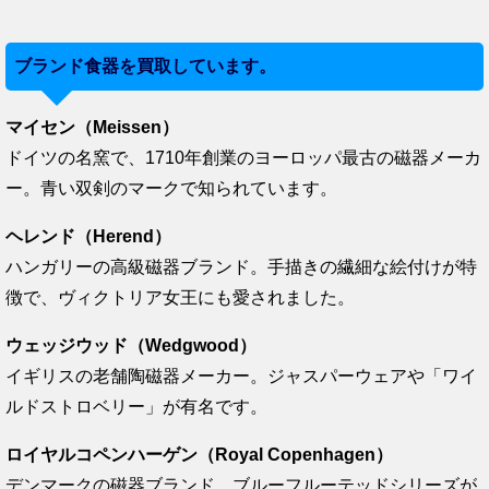
ブランド食器を買取しています。
マイセン（Meissen）
ドイツの名窯で、1710年創業のヨーロッパ最古の磁器メーカ
ー。青い双剣のマークで知られています。
ヘレンド（Herend）
ハンガリーの高級磁器ブランド。手描きの繊細な絵付けが特
徴で、ヴィクトリア女王にも愛されました。
ウェッジウッド（Wedgwood）
イギリスの老舗陶磁器メーカー。ジャスパーウェアや「ワイ
ルドストロベリー」が有名です。
ロイヤルコペンハーゲン（Royal Copenhagen）
デンマークの磁器ブランド。ブルーフルーテッドシリーズが