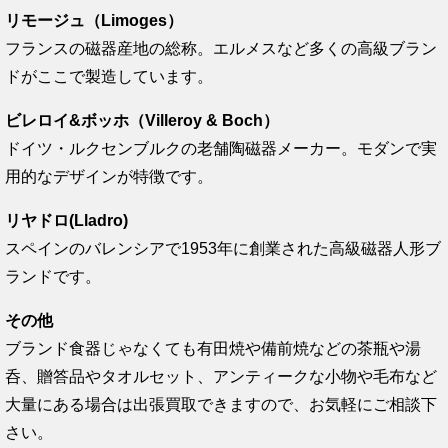
リモージュ（Limoges）
フランスの磁器産地の総称。エルメスなど多くの高級ブラン
ドがここで製造しています。
ビレロイ&ボッホ（Villeroy & Boch）
ドイツ・ルクセンブルクの老舗陶磁器メーカー。モダンで実
用的なデザインが特徴です。
リヤドロ(Lladro)
スペインのバレンシアで1953年に創業された高級磁器人形ブ
ランドです。
その他
ブランド食器じゃなくても有田焼や備前焼などの茶瓶や湯
呑、贈答品やタオルセット、アンティークな小物や毛布など
大量にある場合は出張買取できますので、お気軽にご相談下
さい。