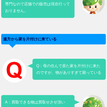
専門なので店舗での販売は現在行って
おりません。
遠方から家を片付けに来ている
Q：母の住んで居た家を片付けに来た
のですが、物がありすぎて困っている
A：買取できる物は買取せさせ頂い