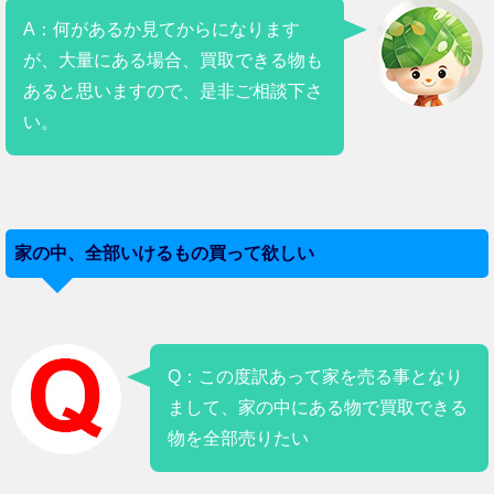
A：何があるか見てからになります
が、大量にある場合、買取できる物も
あると思いますので、是非ご相談下さ
い。
家の中、全部いけるもの買って欲しい
Q：この度訳あって家を売る事となり
まして、家の中にある物で買取できる
物を全部売りたい