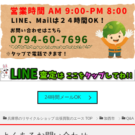
24時間メールOK
兵庫県のリサイクルショップ 出張買取のエース TOP
加西市
Q&A