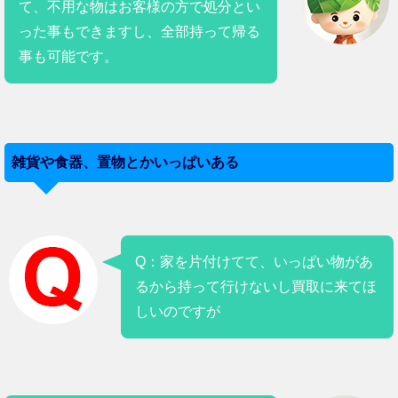
て、不用な物はお客様の方で処分とい
った事もできますし、全部持って帰る
事も可能です。
雑貨や食器、置物とかいっぱいある
Q：家を片付けてて、いっぱい物があ
るから持って行けないし買取に来てほ
しいのですが