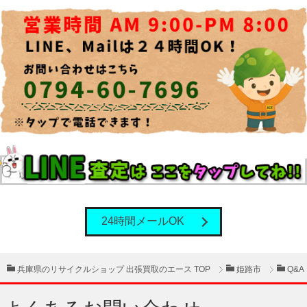
24時間メールOK
兵庫県のリサイクルショップ 出張買取のエース TOP
姫路市
Q&A