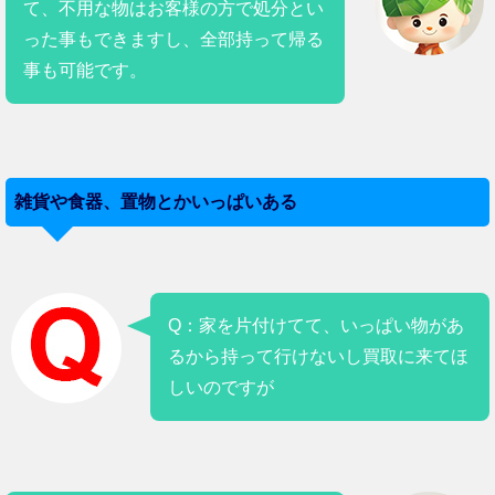
て、不用な物はお客様の方で処分とい
った事もできますし、全部持って帰る
事も可能です。
雑貨や食器、置物とかいっぱいある
Q：家を片付けてて、いっぱい物があ
るから持って行けないし買取に来てほ
しいのですが