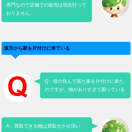
専門なので店舗での販売は現在行って
おりません。
遠方から家を片付けに来ている
Q：母の住んで居た家を片付けに来た
のですが、物がありすぎて困っている
A：買取できる物は買取せさせ頂い