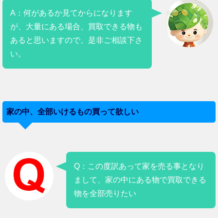
A：何があるか見てからになります
が、大量にある場合、買取できる物も
あると思いますので、是非ご相談下さ
い。
家の中、全部いけるもの買って欲しい
Q：この度訳あって家を売る事となり
まして、家の中にある物で買取できる
物を全部売りたい