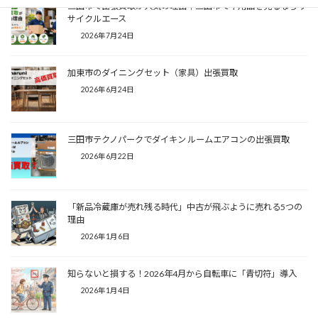
三田市で出張買取が人気の理由｜三田市で不用品を売るならリ
サイクルエース
2026年7月24日
加東市のダイニングセット（家具）出張買取
2026年6月24日
三田市テクノパークでダイキン ルームエアコンの出張買取
2026年6月22日
「新品冷蔵庫が売れ残る時代」中古が飛ぶように売れる5つの
理由
2026年1月6日
知らないと損する！2026年4月から自転車に「青切符」導入
2026年1月4日