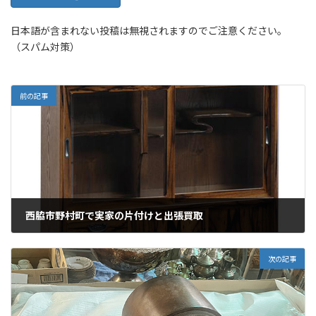
日本語が含まれない投稿は無視されますのでご注意ください。
（スパム対策）
前の記事
西脇市野村町で実家の片付けと出張買取
2025年10月17日
次の記事