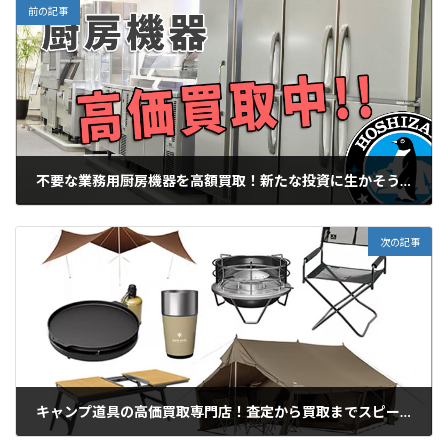
前の記事
不要な業務用厨房機器を高額買取！新たな投資に生かそう！
2023年3月19日
次の記事
キャンプ道具の高価買取専門店！査定から買取までスピーディーに対応いたします