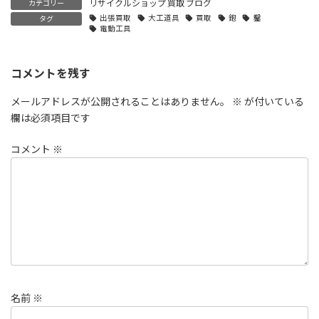
リサイクルショップ 買取 ブログ
カテゴリー
出張買取
大工道具
買取
鉋
鑿
タグ
電動工具
コメントを残す
メールアドレスが公開されることはありません。
※
が付いている
欄は必須項目です
コメント
※
名前
※