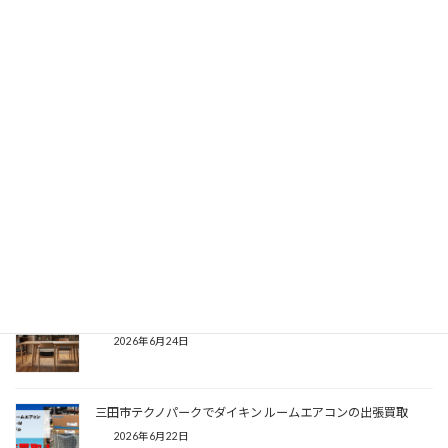
加東市で出張買取を利用するメリットとは？家具・家電を手軽
に売るならリサイクルエース
2026年7月28日
西脇市で出張買取が人気の理由｜家具・家電・ブランド品を売
るならリサイクルエース
2026年7月26日
三田市で出張買取が人気の理由｜三田市で不用品を売るならリ
サイクルエース
2026年7月24日
加東市のダイニングセット（家具）出張買取
2026年6月24日
三田市テクノパークでダイキン ルームエアコンの出張買取
2026年6月22日